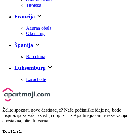
Tirolska
Francija
Azurna obala
Okcitanija
Španija
Barcelona
Luksemburg
Larochette
Želite spoznati nove destinacije? Naše počitniške ideje naj bodo
inspiracija za vaš naslednji dopust – z Apartmaji.com je rezervacija
enostavna, hitra in varna.
Podjetje