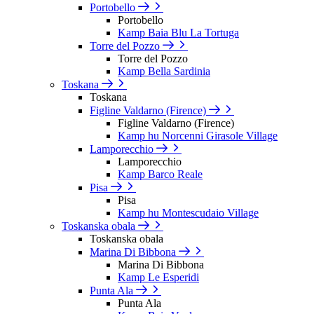
Portobello
Portobello
Kamp Baia Blu La Tortuga
Torre del Pozzo
Torre del Pozzo
Kamp Bella Sardinia
Toskana
Toskana
Figline Valdarno (Firence)
Figline Valdarno (Firence)
Kamp hu Norcenni Girasole Village
Lamporecchio
Lamporecchio
Kamp Barco Reale
Pisa
Pisa
Kamp hu Montescudaio Village
Toskanska obala
Toskanska obala
Marina Di Bibbona
Marina Di Bibbona
Kamp Le Esperidi
Punta Ala
Punta Ala