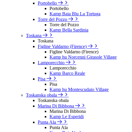
Portobello
Portobello
Kamp Baia Blu La Tortuga
Torre del Pozzo
Torre del Pozzo
Kamp Bella Sardinia
Toskana
Toskana
Figline Valdarno (Firence)
Figline Valdarno (Firence)
Kamp hu Norcenni Girasole Village
Lamporecchio
Lamporecchio
Kamp Barco Reale
Pisa
Pisa
Kamp hu Montescudaio Village
Toskanska obala
Toskanska obala
Marina Di Bibbona
Marina Di Bibbona
Kamp Le Esperidi
Punta Ala
Punta Ala