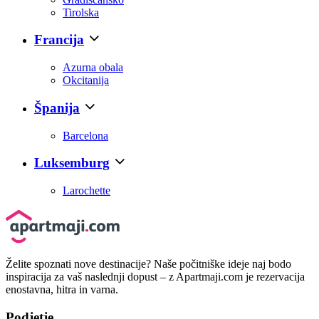
Tirolska
Francija
Azurna obala
Okcitanija
Španija
Barcelona
Luksemburg
Larochette
Želite spoznati nove destinacije? Naše počitniške ideje naj bodo
inspiracija za vaš naslednji dopust – z Apartmaji.com je rezervacija
enostavna, hitra in varna.
Podjetje