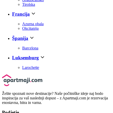
Tirolska
Francija
Azurna obala
Okcitanija
Španija
Barcelona
Luksemburg
Larochette
Želite spoznati nove destinacije? Naše počitniške ideje naj bodo
inspiracija za vaš naslednji dopust – z Apartmaji.com je rezervacija
enostavna, hitra in varna.
Podjetje