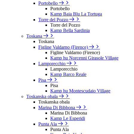
Portobello
Portobello
Kamp Baia Blu La Tortuga
Torre del Pozzo
Torre del Pozzo
Kamp Bella Sardinia
Toskana
Toskana
Figline Valdarno (Firence)
Figline Valdarno (Firence)
Kamp hu Norcenni Girasole Village
Lamporecchio
Lamporecchio
Kamp Barco Reale
Pisa
Pisa
Kamp hu Montescudaio Village
Toskanska obala
Toskanska obala
Marina Di Bibbona
Marina Di Bibbona
Kamp Le Esperidi
Punta Ala
Punta Ala