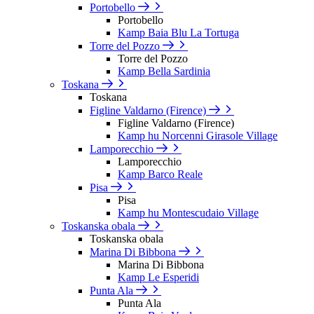
Portobello
Portobello
Kamp Baia Blu La Tortuga
Torre del Pozzo
Torre del Pozzo
Kamp Bella Sardinia
Toskana
Toskana
Figline Valdarno (Firence)
Figline Valdarno (Firence)
Kamp hu Norcenni Girasole Village
Lamporecchio
Lamporecchio
Kamp Barco Reale
Pisa
Pisa
Kamp hu Montescudaio Village
Toskanska obala
Toskanska obala
Marina Di Bibbona
Marina Di Bibbona
Kamp Le Esperidi
Punta Ala
Punta Ala