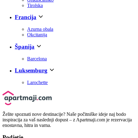
Tirolska
Francija
Azurna obala
Okcitanija
Španija
Barcelona
Luksemburg
Larochette
Želite spoznati nove destinacije? Naše počitniške ideje naj bodo
inspiracija za vaš naslednji dopust – z Apartmaji.com je rezervacija
enostavna, hitra in varna.
Podjetje