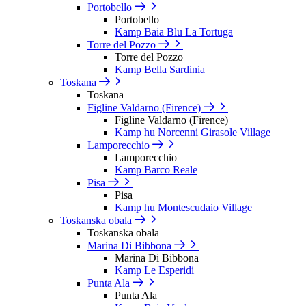
Portobello
Portobello
Kamp Baia Blu La Tortuga
Torre del Pozzo
Torre del Pozzo
Kamp Bella Sardinia
Toskana
Toskana
Figline Valdarno (Firence)
Figline Valdarno (Firence)
Kamp hu Norcenni Girasole Village
Lamporecchio
Lamporecchio
Kamp Barco Reale
Pisa
Pisa
Kamp hu Montescudaio Village
Toskanska obala
Toskanska obala
Marina Di Bibbona
Marina Di Bibbona
Kamp Le Esperidi
Punta Ala
Punta Ala