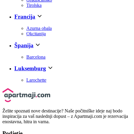
Tirolska
Francija
Azurna obala
Okcitanija
Španija
Barcelona
Luksemburg
Larochette
Želite spoznati nove destinacije? Naše počitniške ideje naj bodo
inspiracija za vaš naslednji dopust – z Apartmaji.com je rezervacija
enostavna, hitra in varna.
Podjetje