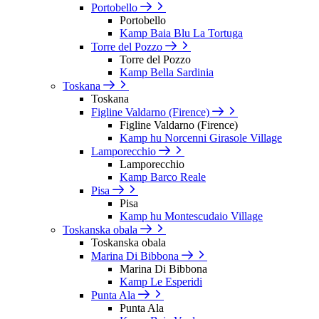
Portobello
Portobello
Kamp Baia Blu La Tortuga
Torre del Pozzo
Torre del Pozzo
Kamp Bella Sardinia
Toskana
Toskana
Figline Valdarno (Firence)
Figline Valdarno (Firence)
Kamp hu Norcenni Girasole Village
Lamporecchio
Lamporecchio
Kamp Barco Reale
Pisa
Pisa
Kamp hu Montescudaio Village
Toskanska obala
Toskanska obala
Marina Di Bibbona
Marina Di Bibbona
Kamp Le Esperidi
Punta Ala
Punta Ala