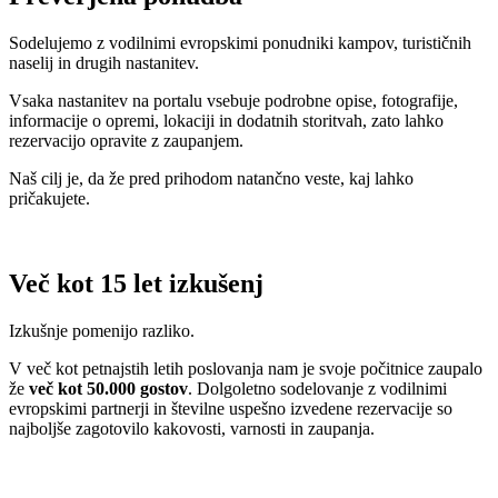
Sodelujemo z vodilnimi evropskimi ponudniki kampov, turističnih
naselij in drugih nastanitev.
Vsaka nastanitev na portalu vsebuje podrobne opise, fotografije,
informacije o opremi, lokaciji in dodatnih storitvah, zato lahko
rezervacijo opravite z zaupanjem.
Naš cilj je, da že pred prihodom natančno veste, kaj lahko
pričakujete.
Več kot 15 let izkušenj
Izkušnje pomenijo razliko.
V več kot petnajstih letih poslovanja nam je svoje počitnice zaupalo
že
več kot 50.000 gostov
. Dolgoletno sodelovanje z vodilnimi
evropskimi partnerji in številne uspešno izvedene rezervacije so
najboljše zagotovilo kakovosti, varnosti in zaupanja.