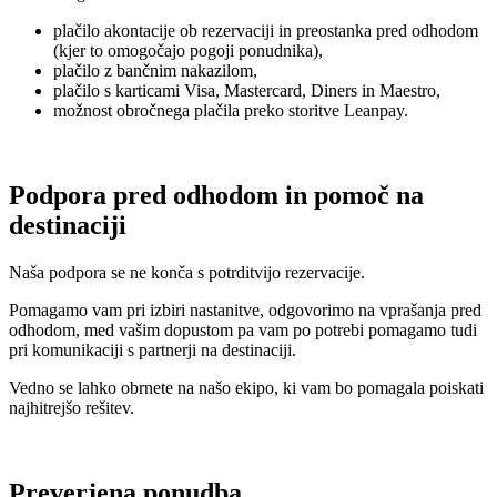
plačilo akontacije ob rezervaciji in preostanka pred odhodom
(kjer to omogočajo pogoji ponudnika),
plačilo z bančnim nakazilom,
plačilo s karticami Visa, Mastercard, Diners in Maestro,
možnost obročnega plačila preko storitve Leanpay.
Podpora pred odhodom in pomoč na
destinaciji
Naša podpora se ne konča s potrditvijo rezervacije.
Pomagamo vam pri izbiri nastanitve, odgovorimo na vprašanja pred
odhodom, med vašim dopustom pa vam po potrebi pomagamo tudi
pri komunikaciji s partnerji na destinaciji.
Vedno se lahko obrnete na našo ekipo, ki vam bo pomagala poiskati
najhitrejšo rešitev.
Preverjena ponudba