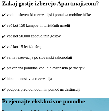
Zakaj gostje izberejo Apartmaji.com?
✔️ vodilni slovenski rezervacijski portal za mobilne hiške
✔️ več kot 150 kampov in turističnih naselij
✔️ več kot 50.000 zadovoljnih gostov
✔️ več kot 15 let izkušenj
✔️ varna rezervacija po slovenski zakonodaji
✔️ preverjena ponudba vodilnih evropskih partnerjev
✔️ hitra in enostavna rezervacija
✔️ podpora pred odhodom in pomoč na destinaciji
Prejemajte ekskluzivne ponudbe